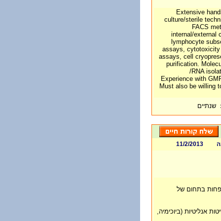
. Extensive hand
culture/sterile tech
FACS meth
internal/external
lymphocyte subset
assays, cytotoxicity
assays, cell cryopre
purification. Molec
/RNA isola
Experience with GMP,
Must also be willing t
שנתיים
ה
11/2/2013
 פרמצבטית 3-5 שנים לפחות בתחום של
טות אנליטיות (ביוכימיה,