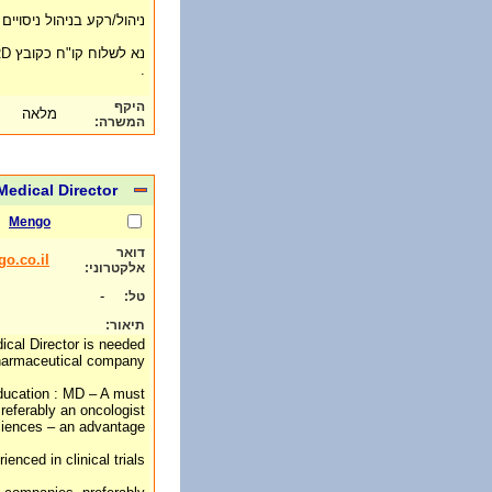
ניהול/רקע בניהול ניסויים 
.
היקף
מלאה
המשרה:
 Medical Director
Mengo
דואר
o.co.il
אלקטרוני:
-
טל:
תיאור:
dical Director is needed
harmaceutical company.
ucation : MD – A must
referably an oncologist.
sciences – an advantage
ienced in clinical trials.