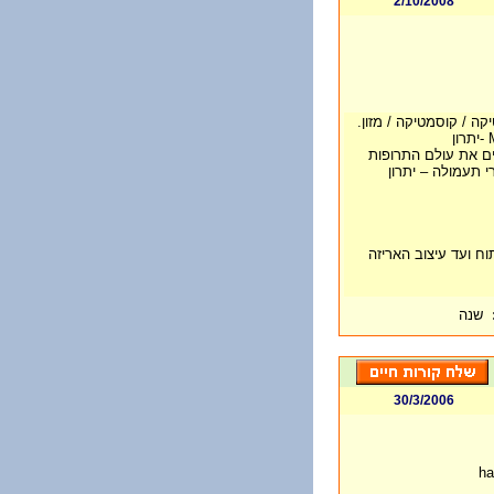
2/10/2008
ם את עולם התרופות
 חומרי תעמולה – יתרון
ח ועד עיצוב האריזה
שנה
30/3/2006