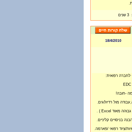
.
3 שנים
18/4/2010
מה -חובה!
,עבודה מול רדיולוגים.
בנה בניסויים קליניים.
ות/ציוד רפואי /פארמה.