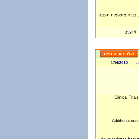
ובץ WORD בלבד. רק פניות מתאימות תעננה
4 שנים
ה
17/4/2010
Clinical Trial
Additional educ