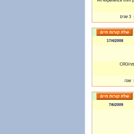
An experience from p
3 שנים
17/4/2008
שנה
7/6/2009