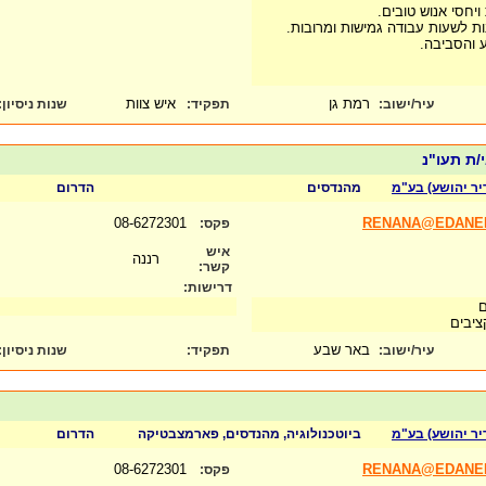
רמת גן
איש צוות
עיר/ישוב:
תפקיד:
שנות ניסיון
:
/ת תעו"נ
יר יהושע) בע"מ
מהנדסים
הדרום
08-6272301
RENANA@EDANEL
פקס:
איש
רננה
קשר:
דרישות:
ם
קציבים
באר שבע
עיר/ישוב:
תפקיד:
שנות ניסיון
:
יר יהושע) בע"מ
ביוטכנולוגיה, מהנדסים, פארמצבטיקה
הדרום
08-6272301
RENANA@EDANEL
פקס: