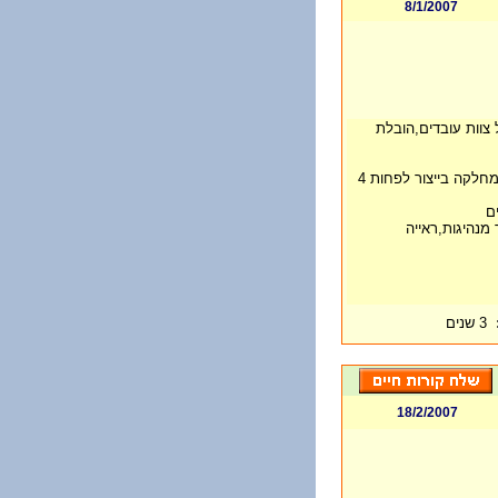
8/1/2007
 צוות עובדים,הובלת
ניסיון כמנהל/ת רצפת ייצור או כמנהל/ת מחלקה בייצור לפחות 4
ם
מנהיגות,ראייה
3 שנים
18/2/2007