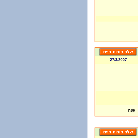
27/3/2007
שנה