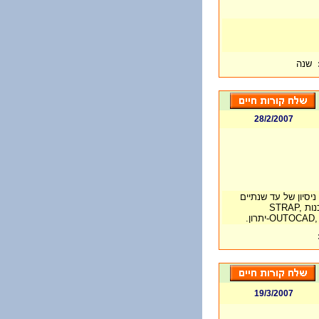
שנה
28/2/2007
יסיון של עד שנתיים
בתכנון קונסטרוקציות פלדה, שליטה בתכנות STRAP,
19/3/2007