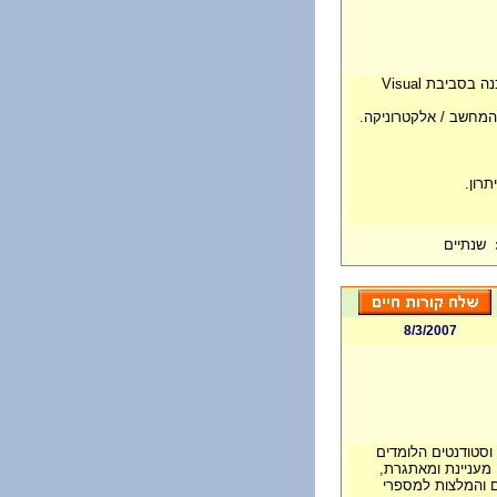
* 2-3 שנות ניסיון לפחות בפיתוח קוד תוכנה בסביבת Visual
המחשב / אלקטרוניקה.
רון.
שנתיים
8/3/2007
סטודנטים הלומדים
 מעניינת ומאתגרת,
ים והמלצות למספרי