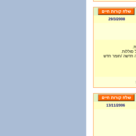
29/3/2008
.
 סוללות.
ה חדשה /חומר חדש
13/11/2006