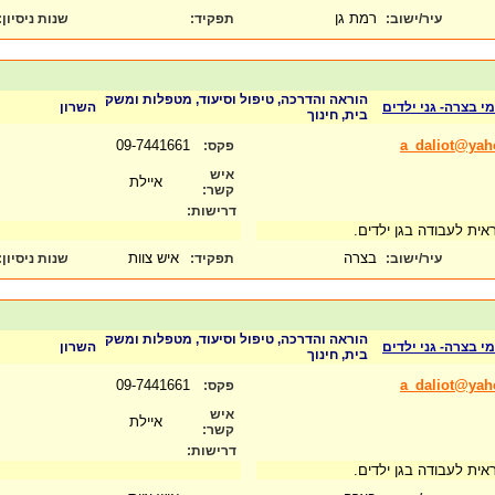
רמת גן
עיר/ישוב:
תפקיד:
שנות ניסיון
:
הוראה והדרכה, טיפול וסיעוד, מטפלות ומשק
י בצרה- גני ילדים
השרון
בית, חינוך
09-7441661
a_daliot@ya
פקס:
איש
איילת
קשר:
דרישות:
אית לעבודה בגן ילדים.
בצרה
איש צוות
עיר/ישוב:
תפקיד:
שנות ניסיון
:
הוראה והדרכה, טיפול וסיעוד, מטפלות ומשק
י בצרה- גני ילדים
השרון
בית, חינוך
09-7441661
a_daliot@ya
פקס:
איש
איילת
קשר:
דרישות:
אית לעבודה בגן ילדים.