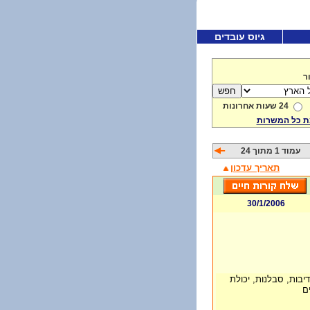
גיוס עובדים
ר
24 שעות אחרונות
 כל המשרות
עמוד 1 מתוך 24
תאריך עדכון
30/1/2006
בות, סבלנות, יכולת
ם