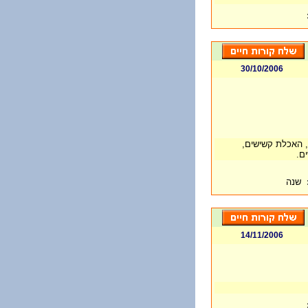
30/10/2006
, האכלת קשישים,
ים.
שנה
14/11/2006