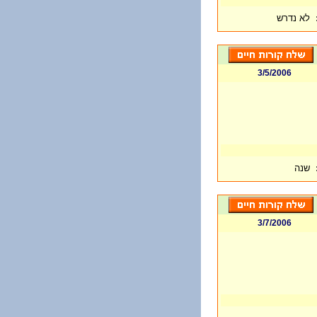
לא נדרש
3/5/2006
שנה
3/7/2006