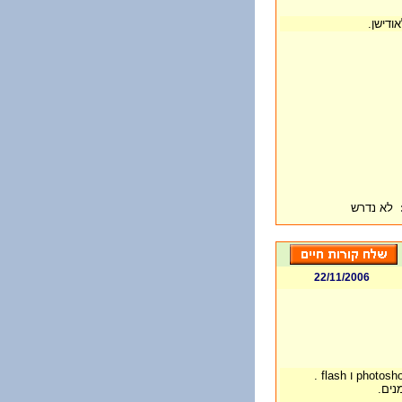
לא נדרש
22/11/2006
נים.