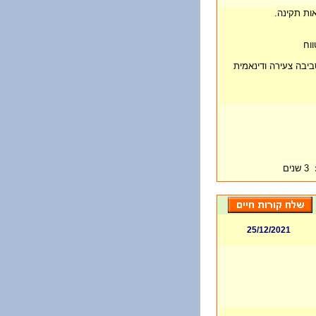
ות תקינה.
ווח
יבה צעירה ודינאמית
3 שנים
25/12/2021