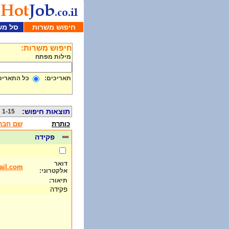
חיפוש משרות
סל מש
חיפוש משרות:
מילות מפתח
תאריכים:
כל התאריכ
תוצאות חיפוש:
1-15 מתוך 1000
כותרת
שם חבר
פקידה
דואר
il.com
אלקטרוני:
תיאור:
פקידה