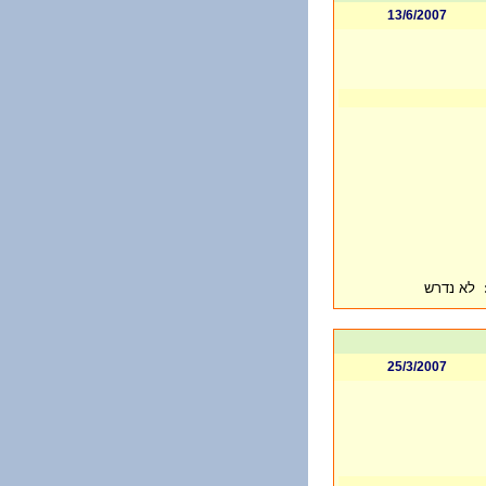
13/6/2007
לא נדרש
25/3/2007