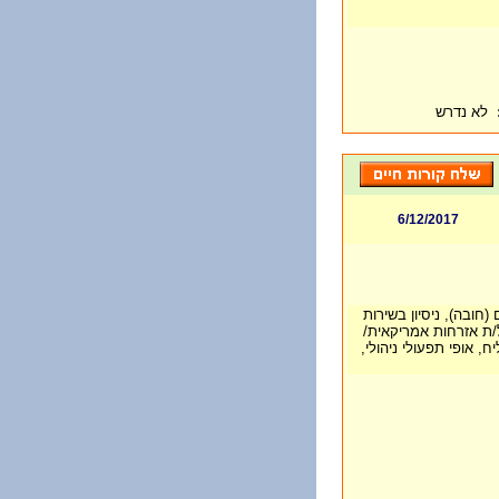
ד
לא נדרש
6/12/2017
ובה), ניסיון בשירות
/ת אזרחות אמריקאית/
ח, אופי תפעולי ניהולי,