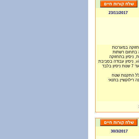
23/11/2017
תחזוקה במערכות
 בתחום רשתות
, ניסיון בתחזוקה
והתקנת שרתים בסביבת virtual machine, ניסיון עבודה בסביבת
לל התקנות שטח
 רילוקשיין בתנאי
30/3/2017