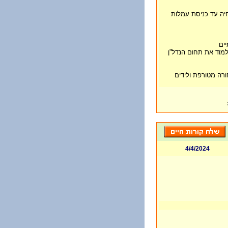
יה עד כניסת עמלות
ים
מוד את תחום הנדל”ן
רה מטורפת ולידים
4/4/2024