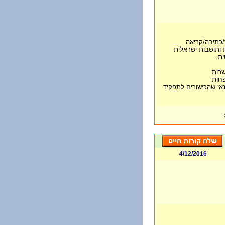
/כתיבה/קריאה
 ותושבות ישראלית
ית.
שרות
פחות
תנאי שהכישורים לתפקיד
4/12/2016