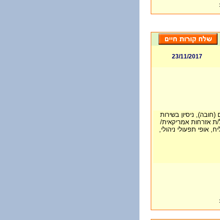
23/11/2017
ובה), ניסיון בשירות
/ת אזרחות אמריקאית/
ח, אופי תפעולי ניהולי,