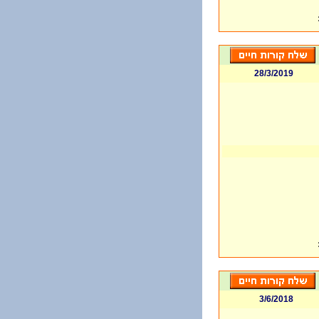
28/3/2019
3/6/2018