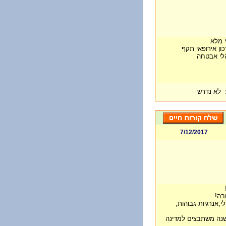
 מלא
ון אירופאי תקף
הלי אבטחה
לא נדרש
7/12/2017
בה!
י,אנרגיות גבוהות,
שנה משתבצים למדינה