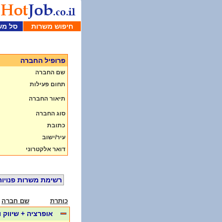
חיפוש משרות
סל מש
פרופיל החברה
שם החברה
תחום פעילות
תיאור החברה
סוג החברה
כתובת
עיר/ישוב
דואר אלקטרוני
רשימת משרות פנויות
כותרת
שם חברה
אופרציה + שיווק 