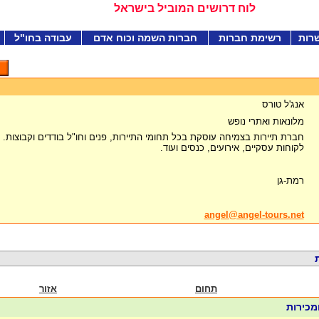
לוח דרושים המוביל בישראל
רות
רשימת חברות
חברות השמה וכוח אדם
עבודה בחו"ל
אנג'ל טורס
מלונאות ואתרי נופש
חברת תיירות בצמיחה עוסקת בכל תחומי התיירות, פנים וחו"ל בודדים וקבוצות.
לקוחות עסקיים, אירועים, כנסים ועוד.
רמת-גן
angel@angel-tours.net
תחום
אזור
ומכירות