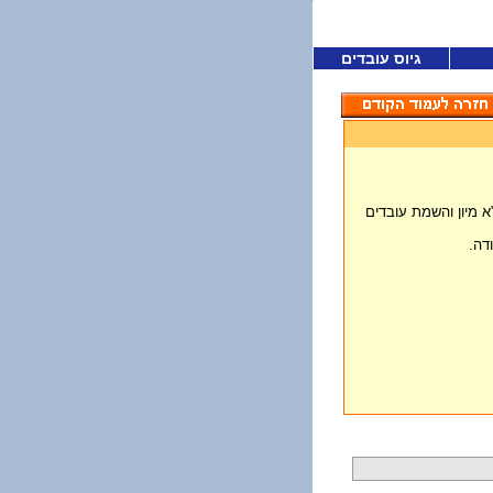
גיוס עובדים
חברה מספקת שרותי כ"א מיון והשמת עובדים
דה.