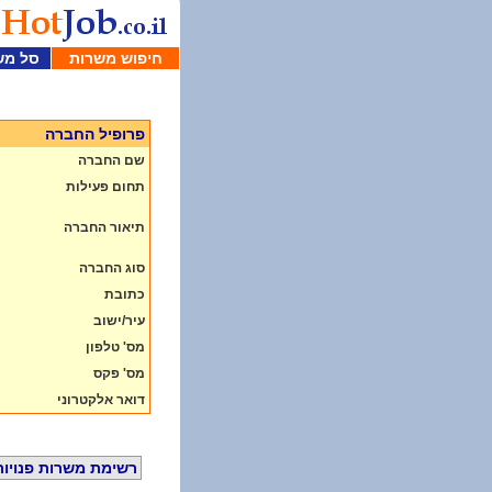
חיפוש משרות
סל מש
פרופיל החברה
שם החברה
תחום פעילות
תיאור החברה
סוג החברה
כתובת
עיר/ישוב
מס' טלפון
מס' פקס
דואר אלקטרוני
רשימת משרות פנויות