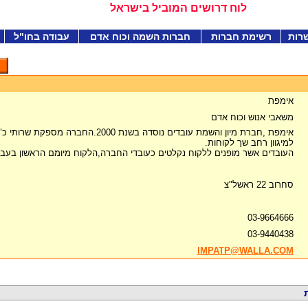
לוח דרושים המוביל בישראל
רות
רשימת חברות
חברות השמה וכוח אדם
עבודה בחו"ל
אימפת
משאבי אנוש וכוח אדם
אימפת ,חברת מיון והשמת עובדים נוסדה בשנת 2000.ה
למיגוון רחב שך לקוחות.
העובדים אשר מופנים ללקוח נקלטים כעובדי החברה,הלקוח מיומם הראשון בעבו
סחרוב 22 ראשל"צ
03-9664666
03-9440438
IMPATP@WALLA.COM