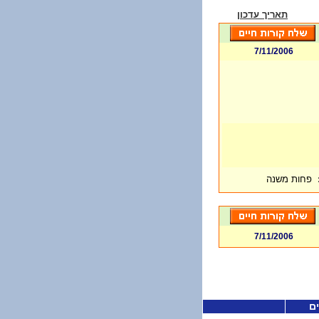
תאריך עדכון
7/11/2006
פחות משנה
7/11/2006
ים