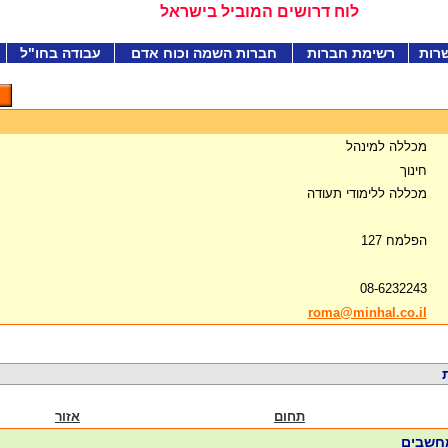
לוח דרושים המוביל בישראל
רות
רשימת חברות
חברות השמה וכוח אדם
עבודה בחו"ל
מכללה למינהל
חינוך
מכללה ללימודי תעודה
הפלמח 127
08-6232243
roma@minhal.co.il
תחום
אזור
מחשבים