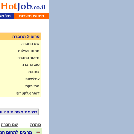
חיפוש משרות
סל מש
פרופיל החברה
שם החברה
תחום פעילות
תיאור החברה
סוג החברה
כתובת
עיר/ישוב
מס' פקס
דואר אלקטרוני
רשימת משרות פנויות
כותרת
שם חברה
מרצים לתחום ה