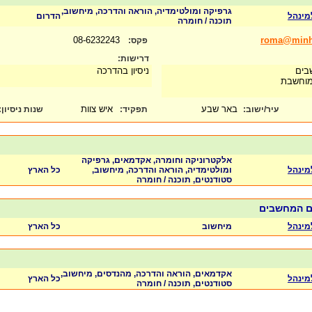
גרפיקה ומולטימדיה, הוראה והדרכה, מיחשוב,
מינהל
הדרום
תוכנה / חומרה
08-6232243
roma@minha
פקס:
דרישות:
בים
ניסיון בהדרכה
מוחשבת
באר שבע
איש צוות
עיר/ישוב:
תפקיד:
שנות ניסיון
:
אלקטרוניקה וחומרה, אקדמאים, גרפיקה
מינהל
ומולטימדיה, הוראה והדרכה, מיחשוב,
כל הארץ
סטודנטים, תוכנה / חומרה
ום המחשבים
מינהל
מיחשוב
כל הארץ
אקדמאים, הוראה והדרכה, מהנדסים, מיחשוב,
מינהל
כל הארץ
סטודנטים, תוכנה / חומרה