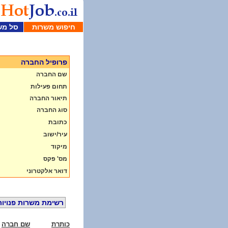
חיפוש משרות
סל מש
פרופיל החברה
שם החברה
תחום פעילות
תיאור החברה
סוג החברה
כתובת
עיר/ישוב
מיקוד
מס' פקס
דואר אלקטרוני
רשימת משרות פנויות
כותרת
שם חברה