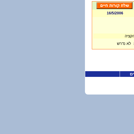
16/5/2006
רוקציה
לא נדרש
ים