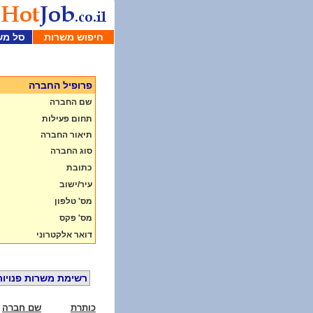
חיפוש משרות
סל מש
פרופיל החברה
שם החברה
תחום פעילות
תיאור החברה
סוג החברה
כתובת
עיר/ישוב
מס' טלפון
מס' פקס
דואר אלקטרוני
רשימת משרות פנויות
כותרת
שם חברה