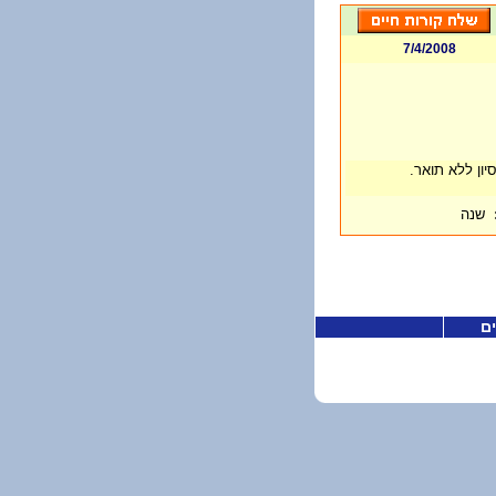
7/4/2008
ון ללא תואר.
שנה
ים