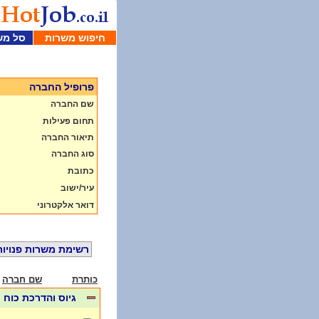
חיפוש משרות
סל מש
פרופיל החברה
שם החברה
תחום פעילות
תיאור החברה
סוג החברה
כתובת
עיר/ישוב
דואר אלקטרוני
רשימת משרות פנויות
כותרת
שם חברה
גיוס והדרכת כוח