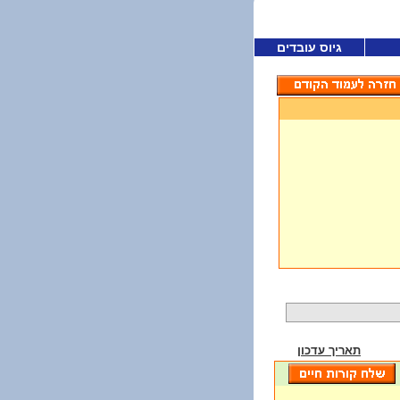
גיוס עובדים
תאריך עדכון