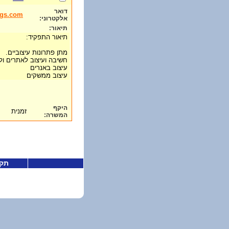
דואר
ngs.com
אלקטרוני:
תיאור:
תיאור התפקיד:
מתן פתרונות עיצוביים.
חשיבה ועיצוב לאתרים ול
עיצוב באנרים
עיצוב ממשקים
היקף
זמנית
המשרה:
תקנ