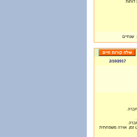
 דוחות
שנתיים
2/10/2017
חברה.
ברה.
ט זמן. אוירה משפחתית