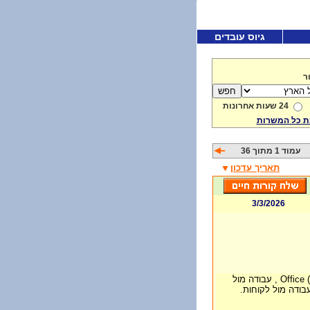
גיוס עובדים
ר
24 שעות אחרונות
 כל המשרות
עמוד 1 מתוך 36
תאריך עדכון
3/3/2026
נדרש ידע בתוכנות שונות, Office (Word, Excel) , עבודה מול
עבודה מול לקוחות.