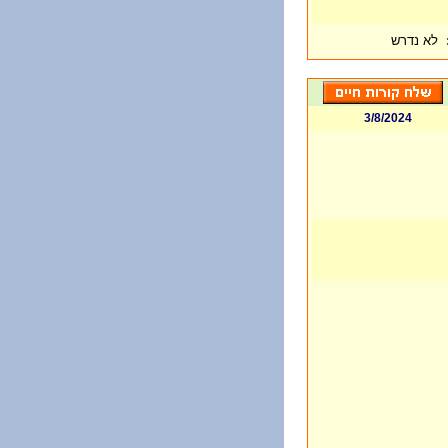
לא נדרש
3/8/2024