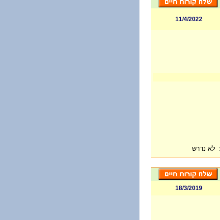
11/4/2022
לא נדרש
18/3/2019