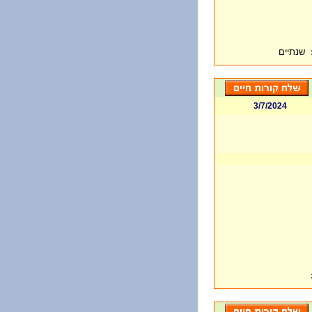
שנתיים
3/7/2024