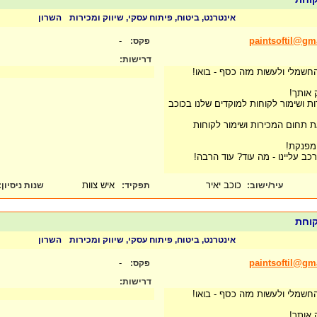
אינטרנט, ביטוח, פיתוח עסקי, שיווק ומכירות
השרון
-
paintsoftil@gm
פקס:
דרישות:
חשמלי ולעשות מזה כסף - בואו!
 אותך!
רות ושימור לקוחות למוקדים שלנו בכוכב
 תחום המכירות ושימור לקוחות
מפנקת!
רכב עליינו - מה עוד? עוד הרבה!
כוכב יאיר
איש צוות
עיר/ישוב:
תפקיד:
שנות ניסיון
:
קוחת
אינטרנט, ביטוח, פיתוח עסקי, שיווק ומכירות
השרון
-
paintsoftil@gm
פקס:
דרישות:
חשמלי ולעשות מזה כסף - בואו!
 אותך!