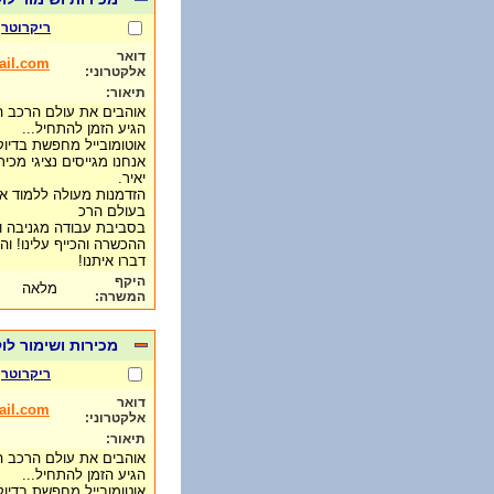
ריקרוטר
דואר
ail.com
אלקטרוני:
תיאור:
אוהבים את עולם הרכב ה
הגיע הזמן להתחיל...
אוטומובייל מחפשת בדיוק
אנחנו מגייסים נציגי מכי
יאיר.
הזדמנות מעולה ללמוד את
בעולם הרכ
בסביבת עבודה מגניבה ו
ההכשרה והכייף עלינו! וה
דברו איתנו!
היקף
מלאה
המשרה:
מכירות ושימור לו
ריקרוטר
דואר
ail.com
אלקטרוני:
תיאור:
אוהבים את עולם הרכב ה
הגיע הזמן להתחיל...
אוטומובייל מחפשת בדיוק